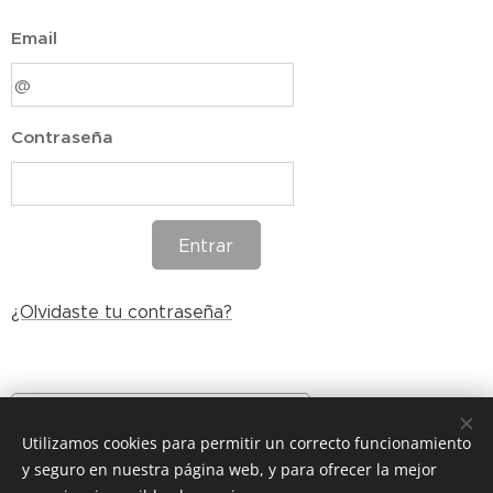
Email
Contraseña
Entrar
¿Olvidaste tu contraseña?
Crea una nueva cuenta
Utilizamos cookies para permitir un correcto funcionamiento
y seguro en nuestra página web, y para ofrecer la mejor