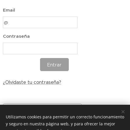
Email
Contraseña
Entrar
¿Olvidaste tu contraseña?
Crea una nueva cuenta
Utilizamos cookies para permitir un correcto funcionamiento
y seguro en nuestra página web, y para ofrecer la mejor