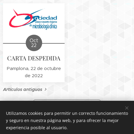
Oct
22
CARTA DESPEDIDA
Pamplona, 22 de octubre
de 2022
Artículos antiguos
Volver a Inicio
Utilizamos cookies para permitir un correcto funcionamiento
y seguro en nuestra página web, y para ofrecer la mejor
experiencia posible al usuario.